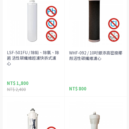
LSF-501FU / 除鉛、除氯、除
WHF-092 / 10吋銀添高密度椰
菌 活性碳纖維超濾快拆式濾
殼活性碳纖維濾心
心
NT$ 1,800
NT$ 800
NT$ 2,400