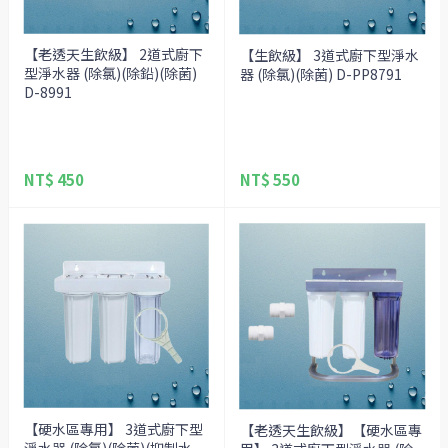
【老透天生飲級】 2道式廚下
【生飲級】 3道式廚下型淨水
型淨水器 (除氯)(除鉛)(除菌)
器 (除氯)(除菌) D-PP8791
D-8991
NT$ 450
NT$ 550
【硬水區專用】 3道式廚下型
【老透天生飲級】【硬水區專
淨水器 (除氯)(除菌)(抑制水