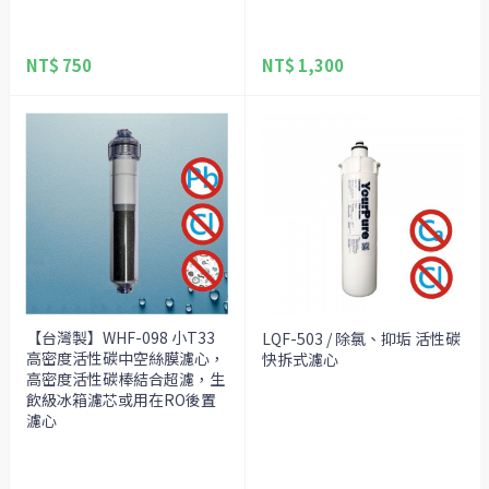
NT$ 750
NT$ 1,300
【台灣製】WHF-098 小T33
LQF-503 / 除氯、抑垢 活性碳
高密度活性碳中空絲膜濾心，
快拆式濾心
高密度活性碳棒結合超濾，生
飲級冰箱濾芯或用在RO後置
濾心