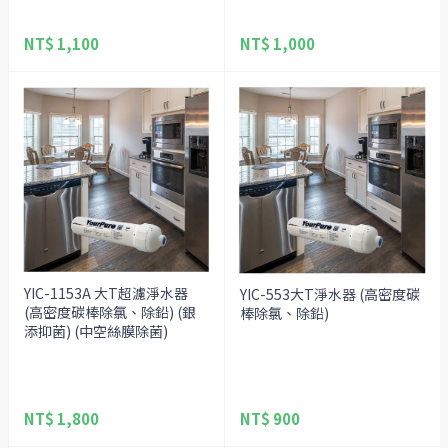
NT$ 1,100
NT$ 1,000
YIC-1153A 大T超濾淨水器
YIC-553大T淨水器 (高密度碳
(高密度碳棒除氯、除鉛) (銀
棒除氯、除鉛)
添抑菌) (中空絲膜除菌)
NT$ 1,800
NT$ 900