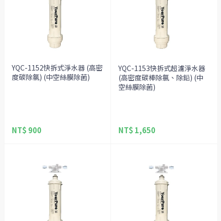
YQC-1152快拆式淨水器 (高密
YQC-1153快拆式超濾淨水器
度碳除氯) (中空絲膜除菌)
(高密度碳棒除氯、除鉛) (中
空絲膜除菌)
NT$ 900
NT$ 1,650