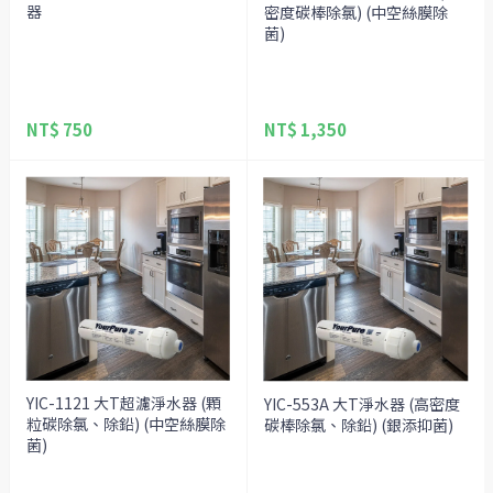
器
密度碳棒除氯) (中空絲膜除
菌)
NT$ 750
NT$ 1,350
YIC-1121 大T超濾淨水器 (顆
YIC-553A 大T淨水器 (高密度
粒碳除氯、除鉛) (中空絲膜除
碳棒除氯、除鉛) (銀添抑菌)
菌)