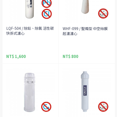
LQF-504 / 除鉛、除氯 活性碳
WHF-099 / 聖燭型 中空絲膜
快拆式濾心
超濾濾心
NT$ 1,600
NT$ 800