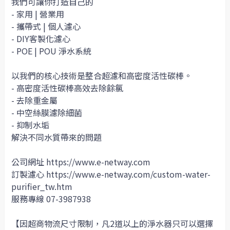
我們可讓你打造自己的
- 家用 | 營業用
- 攜帶式 | 個人濾心
- DIY客製化濾心
- POE | POU 淨水系統
以我們的核心技術是整合超濾和高密度活性碳棒。
- 高密度活性碳棒高效去除餘氯
- 去除重金屬
- 中空絲膜濾除細菌
- 抑制水垢
解決不同水質帶來的問題
公司網址 https://www.e-netway.com
訂製濾心 https://www.e-netway.com/custom-water-
purifier_tw.htm
服務專線 07-3987938
【因超商物流尺寸限制，凡2道以上的淨水器只可以選擇