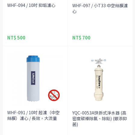
WHF-094 / 10吋 抑垢濾心
WHF-097 / 小T33 中空絲膜濾
心
NT$ 500
NT$ 700
WHF-091 / 10吋 超濾（中空
YQC-0053A快拆式淨水器 (高
絲膜）濾心 / 長效，大流量
密度碳棒除氯、除鉛) (銀添抑
菌)