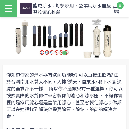
諾威淨水 - 訂製家用、營業用淨水器及
0
替換濾心推薦
你知道你家的淨水器有濾菌功能嗎? 可以直接生飲嗎? 由
於台灣南北水質大不同，大樓/透天，自來水/地下水 對過
濾的要求都不一樣。 所以你不應該只有一種選擇，你可以
按照實際的水質條件來客製你的濾心和濾水器。 不論你需
要的是家用濾心還是營業用濾心，甚至客製化濾心；你都
可以在這裡找到解決你需要除氯、除鉛、除菌的解決方
案。