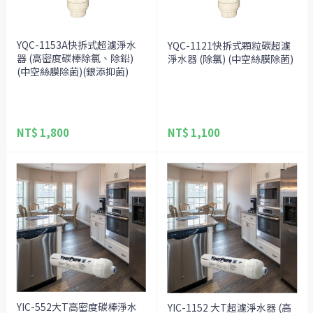
YQC-1153A快拆式超濾淨水
YQC-1121快拆式顆粒碳超濾
器 (高密度碳棒除氯、除鉛)
淨水器 (除氯) (中空絲膜除菌)
(中空絲膜除菌)(銀添抑菌)
NT$ 1,800
NT$ 1,100
YIC-552大T高密度碳棒淨水
YIC-1152 大T超濾淨水器 (高