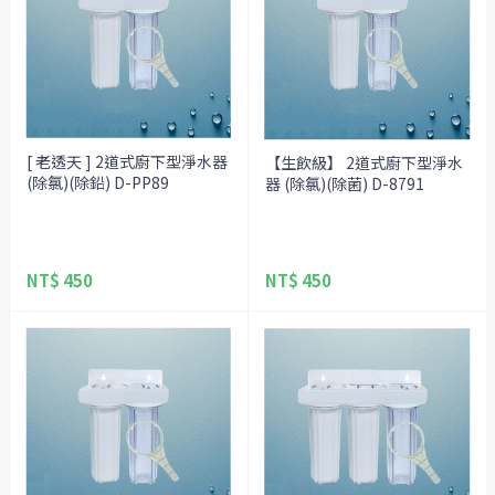
[ 老透天 ] 2道式廚下型淨水器
【生飲級】 2道式廚下型淨水
(除氯)(除鉛) D-PP89
器 (除氯)(除菌) D-8791
NT$ 450
NT$ 450