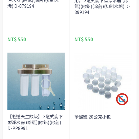
用】 3道式廚下型淨水器 (除
垢) D-879194
氯)(除鉛)(除菌)(抑制水垢) D-
899194
NT$ 550
NT$ 550
【老透天生飲級】 3道式廚下
磷酸鹽 20公克小包
型淨水器 (除氯)(除鉛)(除菌)
D-PP8991